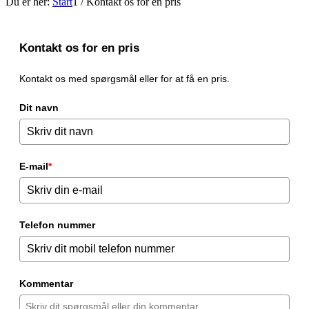
Du er her:
Start
1
/
Kontakt os for en pris
Kontakt os for en pris
Kontakt os med spørgsmål eller for at få en pris.
Dit navn
E-mail
*
Telefon nummer
Kommentar