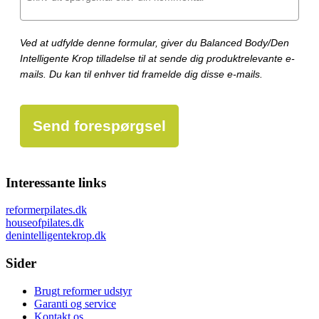
Ved at udfylde denne formular, giver du Balanced Body/Den
Intelligente Krop tilladelse til at sende dig produktrelevante e-
mails. Du kan til enhver tid framelde dig disse e-mails.
Send forespørgsel
Interessante links
reformerpilates.dk
houseofpilates.dk
denintelligentekrop.dk
Sider
Brugt reformer udstyr
Garanti og service
Kontakt os