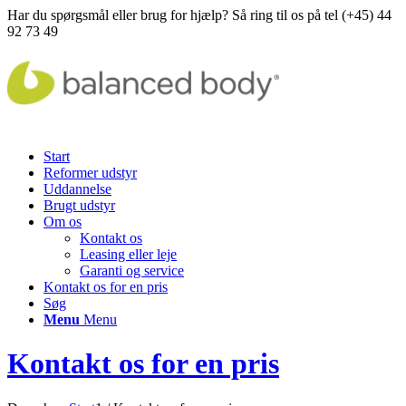
Har du spørgsmål eller brug for hjælp? Så ring til os på tel (+45) 44
92 73 49
Start
Reformer udstyr
Uddannelse
Brugt udstyr
Om os
Kontakt os
Leasing eller leje
Garanti og service
Kontakt os for en pris
Søg
Menu
Menu
Kontakt os for en pris