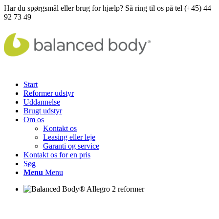
Har du spørgsmål eller brug for hjælp? Så ring til os på tel (+45) 44
92 73 49
Start
Reformer udstyr
Uddannelse
Brugt udstyr
Om os
Kontakt os
Leasing eller leje
Garanti og service
Kontakt os for en pris
Søg
Menu
Menu