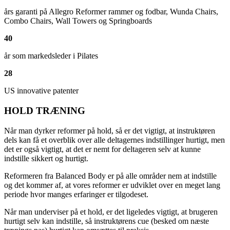
års garanti på Allegro Reformer rammer og fodbar, Wunda Chairs,
Combo Chairs, Wall Towers og Springboards
40
år som markedsleder i Pilates
28
US innovative patenter
HOLD TRÆNING
Når man dyrker reformer på hold, så er det vigtigt, at instruktøren
dels kan få et overblik over alle deltagernes indstillinger hurtigt, men
det er også vigtigt, at det er nemt for deltageren selv at kunne
indstille sikkert og hurtigt.
Reformeren fra Balanced Body er på alle områder nem at indstille
og det kommer af, at vores reformer er udviklet over en meget lang
periode hvor manges erfaringer er tilgodeset.
Når man underviser på et hold, er det ligeledes vigtigt, at brugeren
hurtigt selv kan indstille, så instruktørens cue (besked om næste