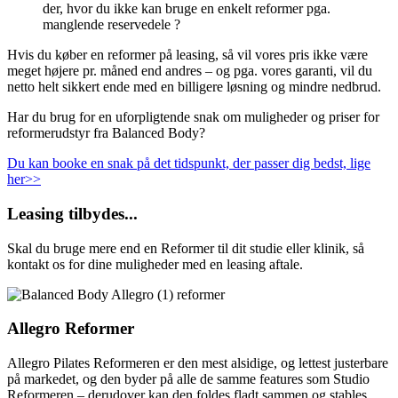
der, hvor du ikke kan bruge en enkelt reformer pga.
manglende reservedele ?
Hvis du køber en reformer på leasing, så vil vores pris ikke være
meget højere pr. måned end andres – og pga. vores garanti, vil du
netto helt sikkert ende med en billigere løsning og mindre nedbrud.
Har du brug for en uforpligtende snak om muligheder og priser for
reformerudstyr fra Balanced Body?
Du kan booke en snak på det tidspunkt, der passer dig bedst, lige
her>>
Leasing tilbydes...
Skal du bruge mere end en Reformer til dit studie eller klinik, så
kontakt os for dine muligheder med en leasing aftale.
Allegro Reformer
Allegro Pilates Reformeren er den mest alsidige, og lettest justerbare
på markedet, og den byder på alle de samme features som Studio
Reformeren – derudover kan den foldes fladt sammen og stables