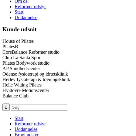
Om os
Reformer udstyr
Start
Uddannelse
Kunde udsnit
House of Pilates
PilatesB
CoreBalance Reformer studio
Club La Santa Sport
Pilates Bodywork studio
AP Sundhedscenter
Odense fysioterapi og idrætsklinik
Herlev fysioterapi & træningsklinik
Helle Witting Pilates
Hvidovre Motionscenter
Balance Club
Start
Reformer udstyr
Uddannelse
Brugt udstyr