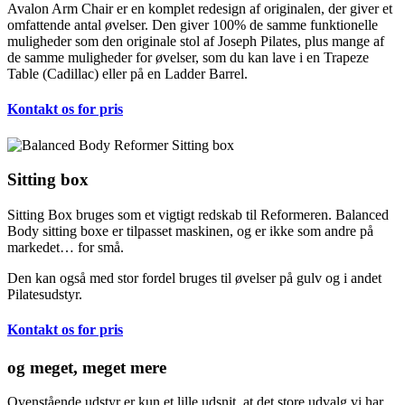
Avalon Arm Chair er en komplet redesign af originalen, der giver et
omfattende antal øvelser. Den giver 100% de samme funktionelle
muligheder som den originale stol af Joseph Pilates, plus mange af
de samme muligheder for øvelser, som du kan lave i en Trapeze
Table (Cadillac) eller på en Ladder Barrel.
Kontakt os for pris
Sitting box
Sitting Box bruges som et vigtigt redskab til Reformeren. Balanced
Body sitting boxe er tilpasset maskinen, og er ikke som andre på
markedet… for små.
Den kan også med stor fordel bruges til øvelser på gulv og i andet
Pilatesudstyr.
Kontakt os for pris
og meget, meget mere
Ovenstående udstyr er kun et lille udsnit, at det store udvalg vi har