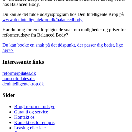
hos Balanced Body.
Du kan se det fulde udstyrsprogram hos Den Intelligente Krop på
www.denintelligentekrop.dk/balancedbody
Har du brug for en uforpligtende snak om muligheder og priser for
reformerudstyr fra Balanced Body?
Du kan booke en snak på det tidspunkt, der passer dig bedst, lige
her>>
Interessante links
reformerpilates.dk
houseofpilates.dk
denintelligentekrop.dk
Sider
Brugt reformer udstyr
Garanti og service
Kontakt os
Kontakt os for en pris
Leasing eller leje