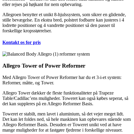
eller rejses på højkant for nem opbevaring.
Allegroen benytter et unikt 8-hjulssystem, som sikrer en glidende,
stille bevægelse. En ekstra bred, polstret fodbarre kan justeres i 4
lodrette positioner og 4 vandrette positioner så den passer til
forskellige kropsstørrelser.
Kontakt os for pris
Allegro Tower of Power Reformer
Med Allegro Tower of Power Reformer har du et 3-i-et system:
Reformer, måtte, og Tower.
Allegro Tower dækker de fleste funktionaliteter på Trapeze
Table/Cadillac’ens muligheder. Toweret kan også købes seperat, så
det kan suppleres på en Allegro Reformer Basis.
Toweret er stabilt, men lavet i aluminium, så det vejer meget lidt.
Det kan let foldes ned, så hele maskinen kan opbevares stående som
Allegro Reformer Basis. Desuden er Toweret unikt ved at have
mange muligheder for at fastgøre fjedrene i forskellige niveauer.