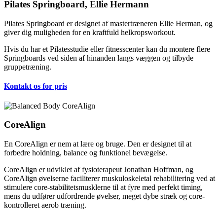
Pilates Springboard, Ellie Hermann
Pilates Springboard er designet af mastertræneren Ellie Herman, og
giver dig muligheden for en kraftfuld helkropsworkout.
Hvis du har et Pilatesstudie eller fitnesscenter kan du montere flere
Springboards ved siden af hinanden langs væggen og tilbyde
gruppetræning.
Kontakt os for pris
CoreAlign
En CoreAlign er nem at lære og bruge. Den er designet til at
forbedre holdning, balance og funktionel bevægelse.
CoreAlign er udviklet af fysioterapeut Jonathan Hoffman, og
CoreAlign øvelserne faciliterer muskuloskeletal rehabilitering ved at
stimulere core-stabilitetsmusklerne til at fyre med perfekt timing,
mens du udfører udfordrende øvelser, meget dybe stræk og core-
kontrolleret aerob træning.