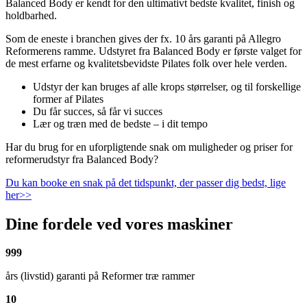
Balanced Body er kendt for den ultimativt bedste kvalitet, finish og
holdbarhed.
Som de eneste i branchen gives der fx. 10 års garanti på Allegro
Reformerens ramme. Udstyret fra Balanced Body er første valget for
de mest erfarne og kvalitetsbevidste Pilates folk over hele verden.
Udstyr der kan bruges af alle krops størrelser, og til forskellige
former af Pilates
Du får succes, så får vi succes
Lær og træn med de bedste – i dit tempo
Har du brug for en uforpligtende snak om muligheder og priser for
reformerudstyr fra Balanced Body?
Du kan booke en snak på det tidspunkt, der passer dig bedst, lige
her>>
Dine fordele ved vores maskiner
999
års (livstid) garanti på Reformer træ rammer
10